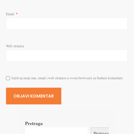
Email
*
Web stranica
Sačuvaj moje ime, email i web stranicu u ovom browseru za buduće komentare.
Pretraga
Pretraga