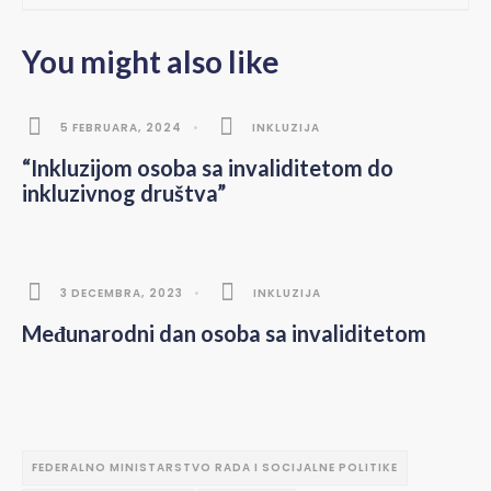
You might also like
5 FEBRUARA, 2024
•
INKLUZIJA
“Inkluzijom osoba sa invaliditetom do
inkluzivnog društva”
3 DECEMBRA, 2023
•
INKLUZIJA
Međunarodni dan osoba sa invaliditetom
FEDERALNO MINISTARSTVO RADA I SOCIJALNE POLITIKE