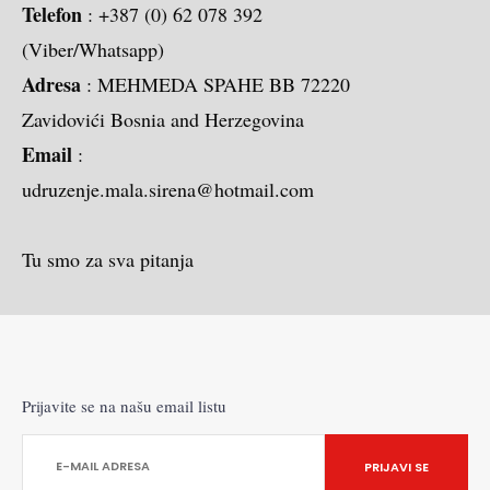
Telefon
: +387 (0) 62 078 392
(Viber/Whatsapp)
Adresa
: MEHMEDA SPAHE BB 72220
Zavidovići Bosnia and Herzegovina
Email
:
udruzenje.mala.sirena@hotmail.com
Tu smo za sva pitanja
Prijavite se na našu email listu