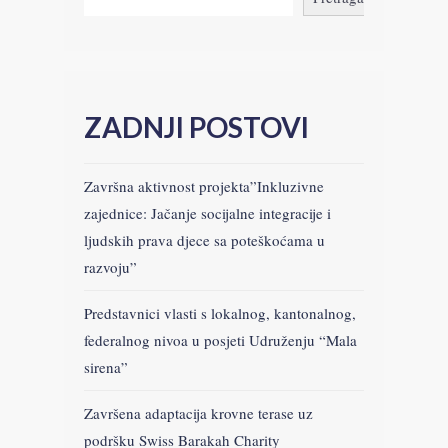
ZADNJI POSTOVI
Završna aktivnost projekta”Inkluzivne
zajednice: Jačanje socijalne integracije i
ljudskih prava djece sa poteškoćama u
razvoju”
Predstavnici vlasti s lokalnog, kantonalnog,
federalnog nivoa u posjeti Udruženju “Mala
sirena”
Završena adaptacija krovne terase uz
podršku Swiss Barakah Charity