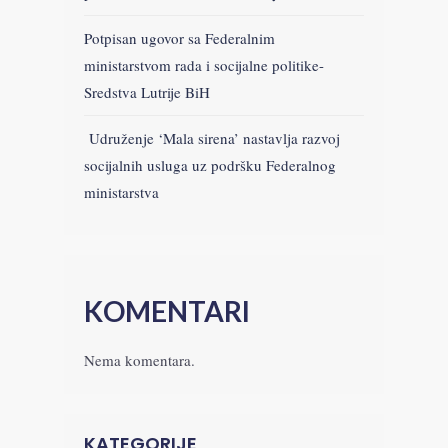
Potpisan ugovor sa Federalnim
ministarstvom rada i socijalne politike-
Sredstva Lutrije BiH
Udruženje ‘Mala sirena’ nastavlja razvoj
socijalnih usluga uz podršku Federalnog
ministarstva
KOMENTARI
Nema komentara.
KATEGORIJE