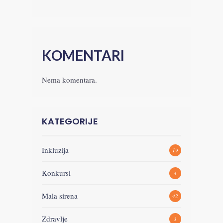
KOMENTARI
Nema komentara.
KATEGORIJE
Inkluzija
19
Konkursi
4
Mala sirena
42
Zdravlje
3