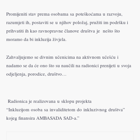
Promijeniti stav prema osobama sa poteškoćama u razvoju,
razumjeti ih, postaviti se u njihov položaj, pružiti im podršku i
prihvatiti ih kao ravnopravne članove društva je nešto što
moramo da bi inkluzija živjela.
Zahvaljujemo se divnim učenicima na aktivnom učešću i
nadamo se da će ono što su naučili na radionici prenijeti u svoja
odjeljenja, porodice, društvo…
Radionica je realizovana u sklopu projekta
“Inkluzijom osoba sa invaliditetom do inkluzivnog društva”
kojeg finansira AMBASADA SAD-a.”