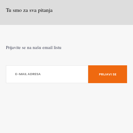
Tu smo za sva pitanja
Prijavite se na našu email listu