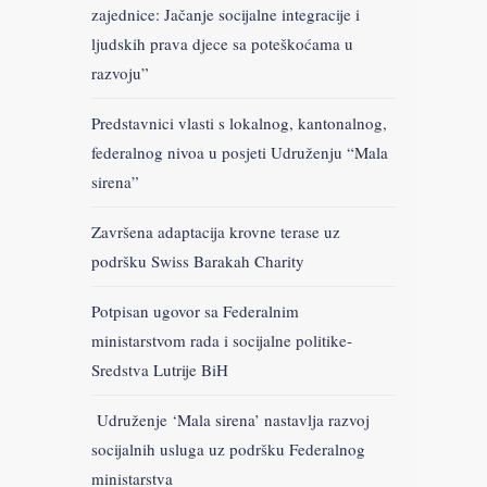
zajednice: Jačanje socijalne integracije i
ljudskih prava djece sa poteškoćama u
razvoju”
Predstavnici vlasti s lokalnog, kantonalnog,
federalnog nivoa u posjeti Udruženju “Mala
sirena”
Završena adaptacija krovne terase uz
podršku Swiss Barakah Charity
Potpisan ugovor sa Federalnim
ministarstvom rada i socijalne politike-
Sredstva Lutrije BiH
Udruženje ‘Mala sirena’ nastavlja razvoj
socijalnih usluga uz podršku Federalnog
ministarstva