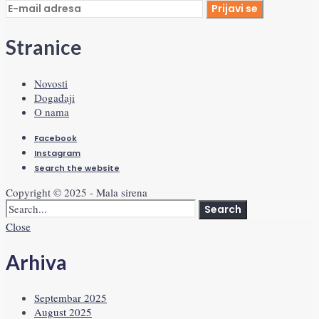
Stranice
Novosti
Događaji
O nama
Facebook
Instagram
Search the website
Copyright © 2025 - Mala sirena
Search
Close
Arhiva
Septembar 2025
August 2025