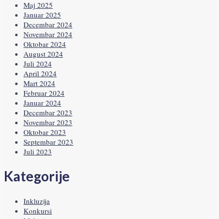
Maj 2025
Januar 2025
Decembar 2024
Novembar 2024
Oktobar 2024
August 2024
Juli 2024
April 2024
Mart 2024
Februar 2024
Januar 2024
Decembar 2023
Novembar 2023
Oktobar 2023
Septembar 2023
Juli 2023
Kategorije
Inkluzija
Konkursi