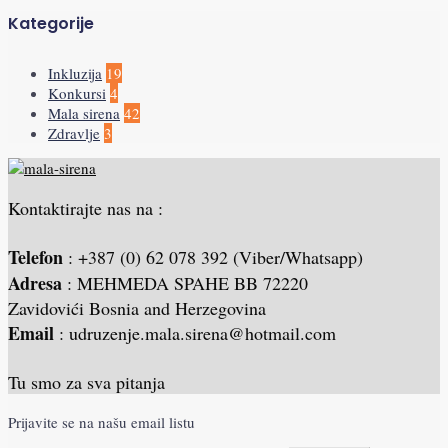
Kategorije
Inkluzija
19
Konkursi
4
Mala sirena
42
Zdravlje
3
Kontaktirajte nas na :
Telefon
: +387 (0) 62 078 392 (Viber/Whatsapp)
Adresa
: MEHMEDA SPAHE BB 72220
Zavidovići Bosnia and Herzegovina
Email
: udruzenje.mala.sirena@hotmail.com
Tu smo za sva pitanja
Prijavite se na našu email listu