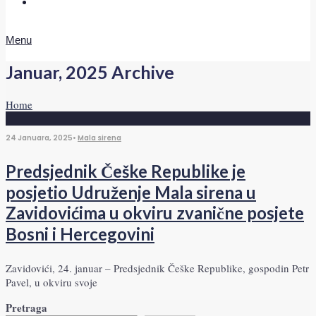
Doniraj
Menu
Januar, 2025
Archive
Home
24 Januara, 2025
•
Mala sirena
Predsjednik Češke Republike je
posjetio Udruženje Mala sirena u
Zavidovićima u okviru zvanične posjete
Bosni i Hercegovini
Zavidovići, 24. januar – Predsjednik Češke Republike, gospodin Petr
Pavel, u okviru svoje
Pretraga