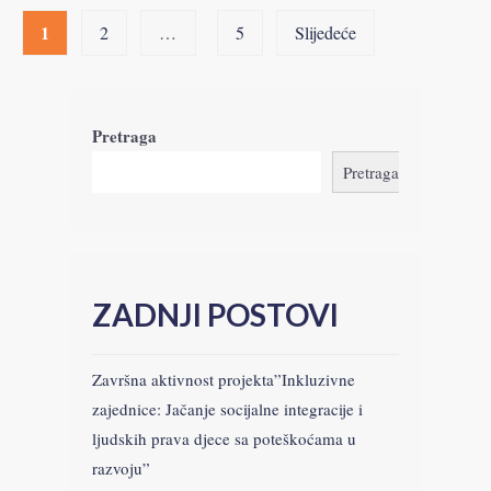
1
2
…
5
Slijedeće
Pretraga
Pretraga
ZADNJI POSTOVI
Završna aktivnost projekta”Inkluzivne
zajednice: Jačanje socijalne integracije i
ljudskih prava djece sa poteškoćama u
razvoju”