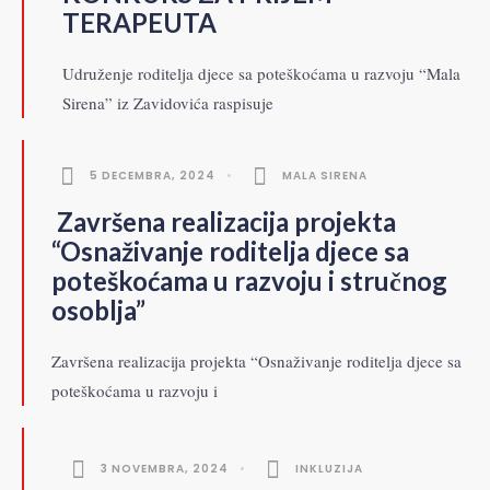
TERAPEUTA
Udruženje roditelja djece sa poteškoćama u razvoju “Mala
Sirena” iz Zavidovića raspisuje
5 DECEMBRA, 2024
•
MALA SIRENA
Završena realizacija projekta
“Osnaživanje roditelja djece sa
poteškoćama u razvoju i stručnog
osoblja”
Završena realizacija projekta “Osnaživanje roditelja djece sa
poteškoćama u razvoju i
3 NOVEMBRA, 2024
•
INKLUZIJA