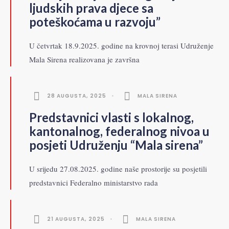
ljudskih prava djece sa
poteškoćama u razvoju”
U četvrtak 18.9.2025. godine na krovnoj terasi Udruženje
Mala Sirena realizovana je završna
28 AUGUSTA, 2025
•
MALA SIRENA
Predstavnici vlasti s lokalnog,
kantonalnog, federalnog nivoa u
posjeti Udruženju “Mala sirena”
U srijedu 27.08.2025. godine naše prostorije su posjetili
predstavnici Federalno ministarstvo rada
21 AUGUSTA, 2025
•
MALA SIRENA