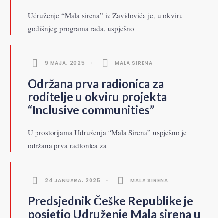
Udruženje “Mala sirena” iz Zavidovića je, u okviru
godišnjeg programa rada, uspješno
9 MAJA, 2025
•
MALA SIRENA
Održana prva radionica za
roditelje u okviru projekta
“Inclusive communities”
U prostorijama Udruženja “Mala Sirena” uspješno je
održana prva radionica za
24 JANUARA, 2025
•
MALA SIRENA
Predsjednik Češke Republike je
posjetio Udruženje Mala sirena u