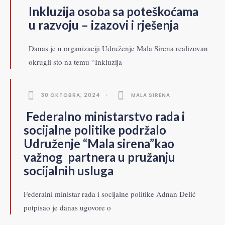
Inkluzija osoba sa poteškoćama
u razvoju – izazovi i rješenja
Danas je u organizaciji Udruženje Mala Sirena realizovan
okrugli sto na temu “Inkluzija
30 OKTOBRA, 2024
•
MALA SIRENA
Federalno ministarstvo rada i
socijalne politike podržalo
Udruženje “Mala sirena”kao
važnog partnera u pružanju
socijalnih usluga
Federalni ministar rada i socijalne politike Adnan Delić
potpisao je danas ugovore o