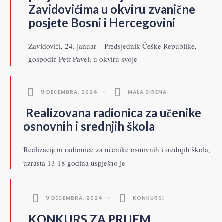
Zavidovićima u okviru zvanične
posjete Bosni i Hercegovini
Zavidovići, 24. januar – Predsjednik Češke Republike,
gospodin Petr Pavel, u okviru svoje
9 DECEMBRA, 2024
•
MALA SIRENA
Realizovana radionica za učenike
osnovnih i srednjih škola
Realizacijom radionice za učenike osnovnih i srednjih škola,
uzrasta 13-18 godina uspješno je
9 DECEMBRA, 2024
•
KONKURSI
KONKURS ZA PRIJEM