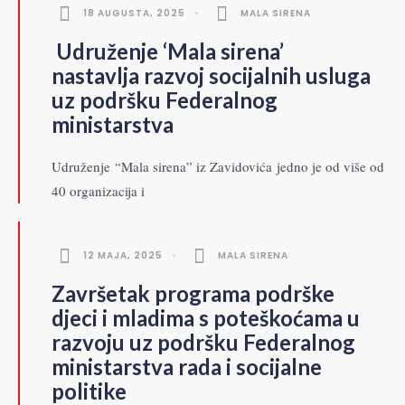
18 AUGUSTA, 2025
•
MALA SIRENA
Udruženje ‘Mala sirena’
nastavlja razvoj socijalnih usluga
uz podršku Federalnog
ministarstva
Udruženje “Mala sirena” iz Zavidovića jedno je od više od
40 organizacija i
12 MAJA, 2025
•
MALA SIRENA
Završetak programa podrške
djeci i mladima s poteškoćama u
razvoju uz podršku Federalnog
ministarstva rada i socijalne
politike