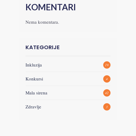
KOMENTARI
Nema komentara.
KATEGORIJE
Inkluzija
19
Konkursi
4
Mala sirena
42
Zdravlje
3