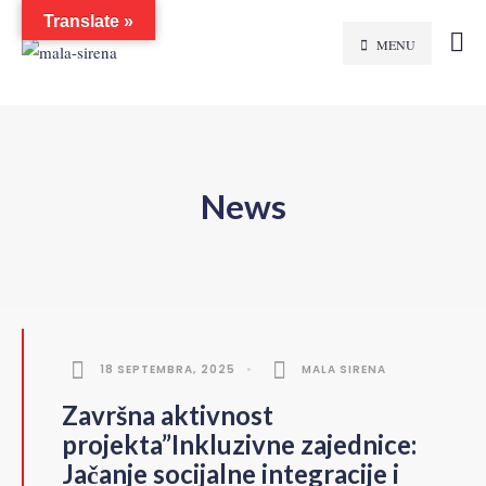
Translate »
MENU
News
18 SEPTEMBRA, 2025
•
MALA SIRENA
Završna aktivnost
projekta”Inkluzivne zajednice:
Jačanje socijalne integracije i