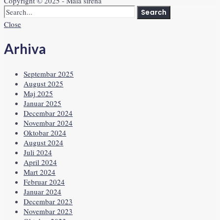
Copyright © 2025 - Mala sirena
Search
Close
Arhiva
Septembar 2025
August 2025
Maj 2025
Januar 2025
Decembar 2024
Novembar 2024
Oktobar 2024
August 2024
Juli 2024
April 2024
Mart 2024
Februar 2024
Januar 2024
Decembar 2023
Novembar 2023