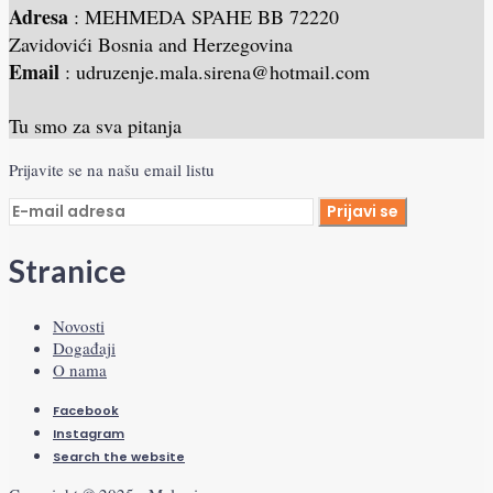
Adresa
: MEHMEDA SPAHE BB 72220
Zavidovići Bosnia and Herzegovina
Email
: udruzenje.mala.sirena@hotmail.com
Tu smo za sva pitanja
Prijavite se na našu email listu
Stranice
Novosti
Događaji
O nama
Facebook
Instagram
Search the website