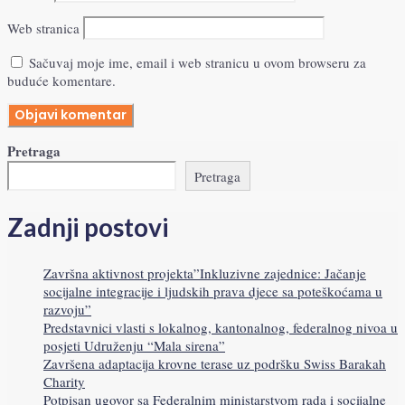
Web stranica
Sačuvaj moje ime, email i web stranicu u ovom browseru za
buduće komentare.
Pretraga
Pretraga
Zadnji postovi
Završna aktivnost projekta”Inkluzivne zajednice: Jačanje
socijalne integracije i ljudskih prava djece sa poteškoćama u
razvoju”
Predstavnici vlasti s lokalnog, kantonalnog, federalnog nivoa u
posjeti Udruženju “Mala sirena”
Završena adaptacija krovne terase uz podršku Swiss Barakah
Charity
Potpisan ugovor sa Federalnim ministarstvom rada i socijalne