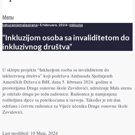
Doniraj
Menu
Udruzenjemalasirena
•
5 Februara, 2024
•
Inkluzija
“Inkluzijom osoba sa invaliditetom do
inkluzivnog društva”
U sklopu projekta “Inkluzijom osoba sa invaliditetom do
inkluzivnog društva” koji podržava Ambasada Sjedinjenih
Američkih Država u BiH, dana 5. februara 2024. godine u
prostorijama Druge osnovne škole Zavidovići, udruženje Mala sirena
je održalo drugu po redu radionicu. Radionica je namjenjena
roditeljima djece sa poteškoćama u razvoju. Također je isti dan
održana i četvrta radionica za Vijeće učenika Druge osnovne škole
Zavidovići.
Last modified: 10 Maja, 2024