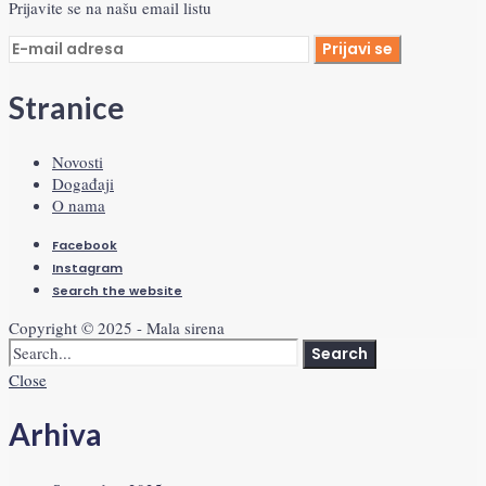
Prijavite se na našu email listu
Stranice
Novosti
Događaji
O nama
Facebook
Instagram
Search the website
Copyright © 2025 - Mala sirena
Search
Close
Arhiva