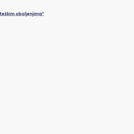
 teškim oboljenjima”