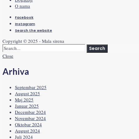
O nama
Facebook
Instagram
Search the website
Copyright © 2025 - Mala sirena
Search
Close
Arhiva
Septembar 2025
August 2025
Maj 2025
Januar 2025
Decembar 2024
Novembar 2024
Oktobar 2024
August 2024
Juli 2024