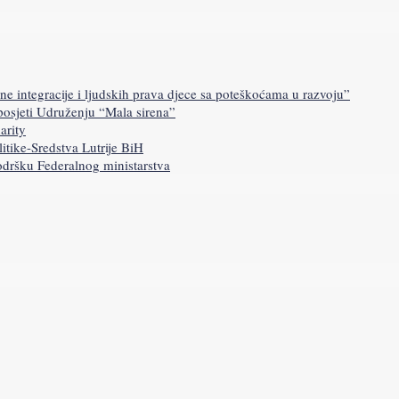
ne integracije i ljudskih prava djece sa poteškoćama u razvoju”
 posjeti Udruženju “Mala sirena”
arity
itike-Sredstva Lutrije BiH
podršku Federalnog ministarstva