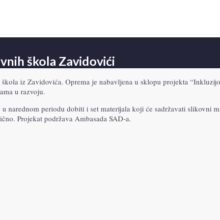
vnih škola Zavidovići
ih škola iz Zavidovića. Oprema je nabavljena u sklopu projekta “Inkluzi
ćama u razvoju.
 u narednom periodu dobiti i set materijala koji će sadržavati slikovni ma
 slično. Projekat podržava Ambasada SAD-a.