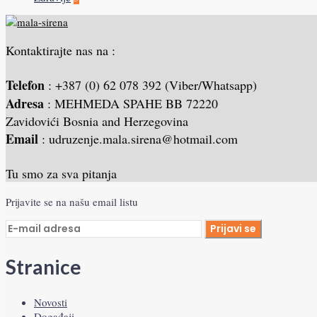
Kontaktirajte nas na :
Telefon
: +387 (0) 62 078 392 (Viber/Whatsapp)
Adresa
: MEHMEDA SPAHE BB 72220
Zavidovići Bosnia and Herzegovina
Email
: udruzenje.mala.sirena@hotmail.com
Tu smo za sva pitanja
Prijavite se na našu email listu
Stranice
Novosti
Događaji