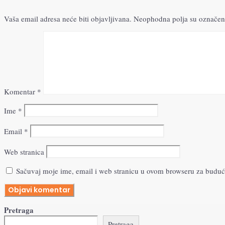
Vaša email adresa neće biti objavljivana.
Neophodna polja su označen
Komentar
*
Ime
*
Email
*
Web stranica
Sačuvaj moje ime, email i web stranicu u ovom browseru za budu
Pretraga
Pretraga