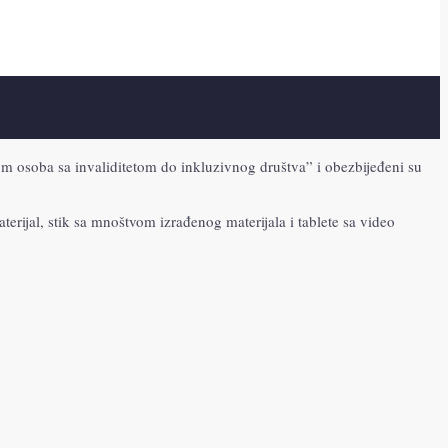
jom osoba sa invaliditetom do inkluzivnog društva” i obezbijeđeni su
terijal, stik sa mnoštvom izrađenog materijala i tablete sa video