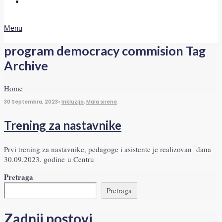
Doniraj
Menu
program democracy commision
Tag
Archive
Home
30 Septembra, 2023
•
Inkluzija
,
Mala sirena
Trening za nastavnike
Prvi trening za nastavnike, pedagoge i asistente je realizovan dana
30.09.2023. godine u Centru
Pretraga
Pretraga
Zadnji postovi