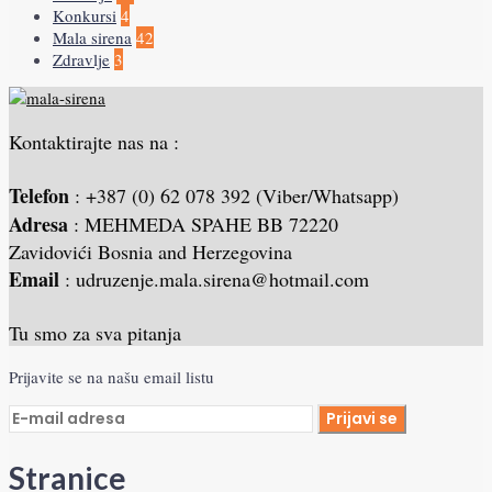
Konkursi
4
Mala sirena
42
Zdravlje
3
Kontaktirajte nas na :
Telefon
: +387 (0) 62 078 392 (Viber/Whatsapp)
Adresa
: MEHMEDA SPAHE BB 72220
Zavidovići Bosnia and Herzegovina
Email
: udruzenje.mala.sirena@hotmail.com
Tu smo za sva pitanja
Prijavite se na našu email listu
Stranice