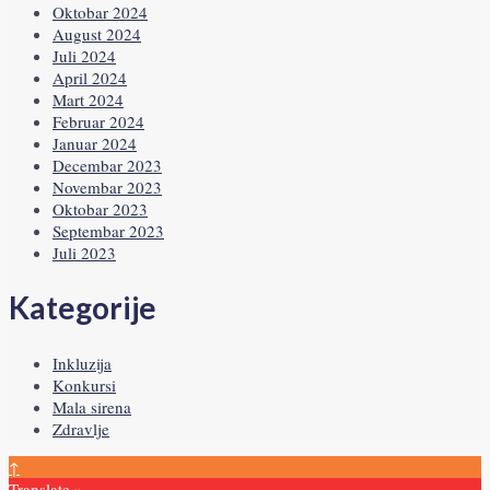
Oktobar 2024
August 2024
Juli 2024
April 2024
Mart 2024
Februar 2024
Januar 2024
Decembar 2023
Novembar 2023
Oktobar 2023
Septembar 2023
Juli 2023
Kategorije
Inkluzija
Konkursi
Mala sirena
Zdravlje
↑
Translate »