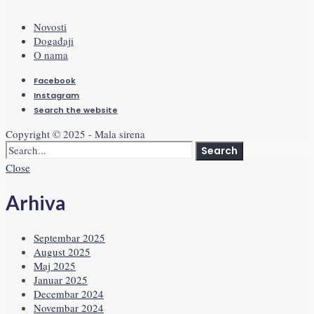
Novosti
Događaji
O nama
Facebook
Instagram
Search the website
Copyright © 2025 - Mala sirena
Search
Close
Arhiva
Septembar 2025
August 2025
Maj 2025
Januar 2025
Decembar 2024
Novembar 2024