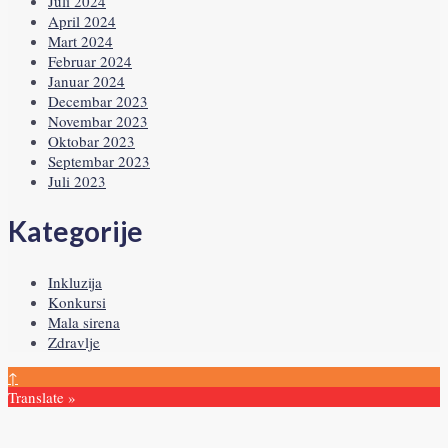
Juli 2024
April 2024
Mart 2024
Februar 2024
Januar 2024
Decembar 2023
Novembar 2023
Oktobar 2023
Septembar 2023
Juli 2023
Kategorije
Inkluzija
Konkursi
Mala sirena
Zdravlje
↑
Translate »