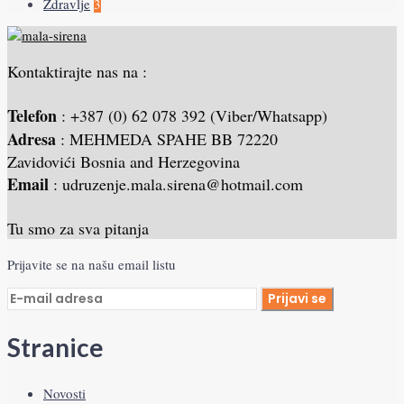
Zdravlje
3
Kontaktirajte nas na :
Telefon
: +387 (0) 62 078 392 (Viber/Whatsapp)
Adresa
: MEHMEDA SPAHE BB 72220
Zavidovići Bosnia and Herzegovina
Email
: udruzenje.mala.sirena@hotmail.com
Tu smo za sva pitanja
Prijavite se na našu email listu
Stranice
Novosti