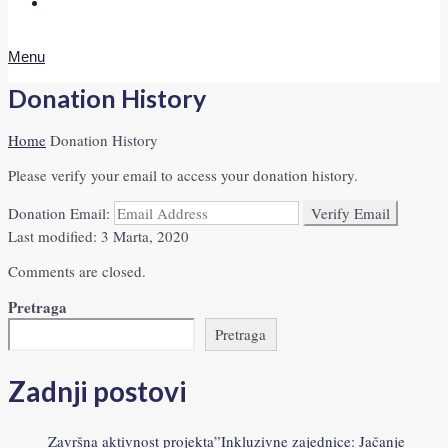
Doniraj
Menu
Donation History
Home
Donation History
Please verify your email to access your donation history.
Donation Email:
Last modified: 3 Marta, 2020
Comments are closed.
Pretraga
Pretraga
Zadnji postovi
Završna aktivnost projekta”Inkluzivne zajednice: Jačanje