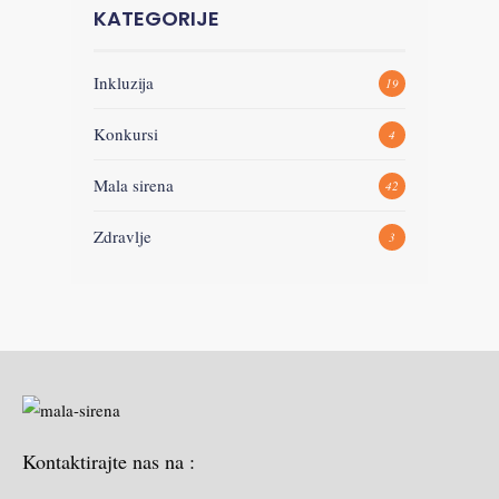
KATEGORIJE
Inkluzija
19
Konkursi
4
Mala sirena
42
Zdravlje
3
Kontaktirajte nas na :