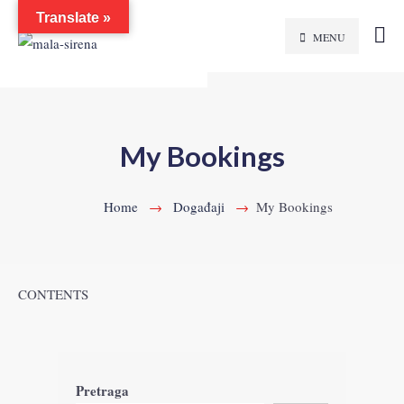
Translate »
MENU
My Bookings
Home
Događaji
My Bookings
CONTENTS
Pretraga