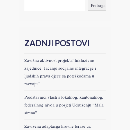
Pretraga
ZADNJI POSTOVI
Završna aktivnost projekta”Inkluzivne
zajednice: Jačanje socijalne integracije i
ljudskih prava djece sa poteškoćama u
razvoju”
Predstavnici vlasti s lokalnog, kantonalnog,
federalnog nivoa u posjeti Udruženju “Mala
sirena”
Završena adaptacija krovne terase uz