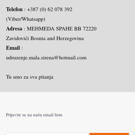
Telefon
: +387 (0) 62 078 392
(Viber/Whatsapp)
Adresa
: MEHMEDA SPAHE BB 72220
Zavidovići Bosnia and Herzegovina
Email
:
udruzenje.mala.sirena@hotmail.com
Tu smo za sva pitanja
Prijavite se na našu email listu