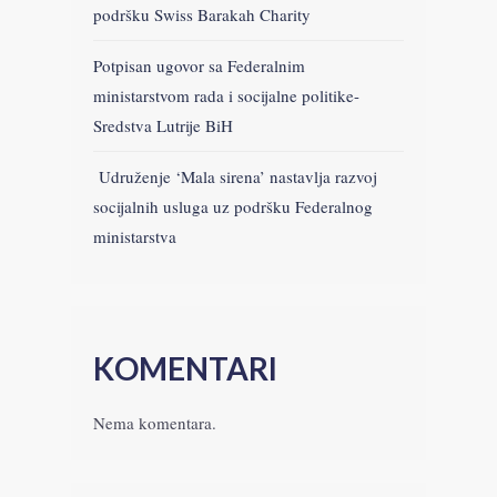
podršku Swiss Barakah Charity
Potpisan ugovor sa Federalnim
ministarstvom rada i socijalne politike-
Sredstva Lutrije BiH
Udruženje ‘Mala sirena’ nastavlja razvoj
socijalnih usluga uz podršku Federalnog
ministarstva
KOMENTARI
Nema komentara.